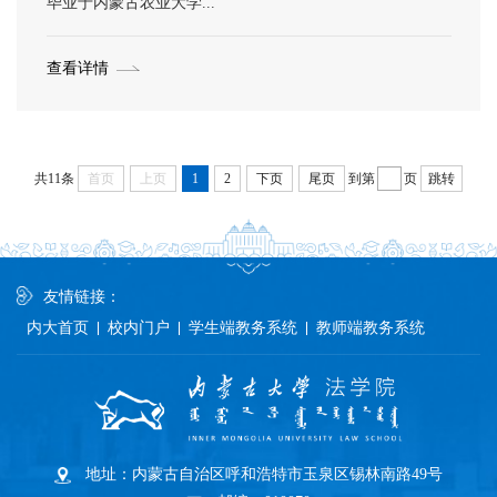
毕业于内蒙古农业大学...
查看详情
共11条
首页
上页
1
2
下页
尾页
到第
页
跳转
友情链接：
内大首页
校内门户
学生端教务系统
教师端教务系统
地址：内蒙古自治区呼和浩特市玉泉区锡林南路49号