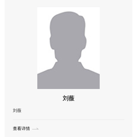
刘薇
刘薇
查看详情