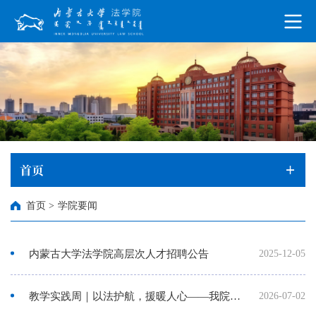
首页
首页
>
学院要闻
内蒙古大学法学院高层次人才招聘公告
2025-12-05
教学实践周｜以法护航，援暖人心——我院组织本科生赴呼和浩特市玉泉区公共法律服务中心参观学习
2026-07-02