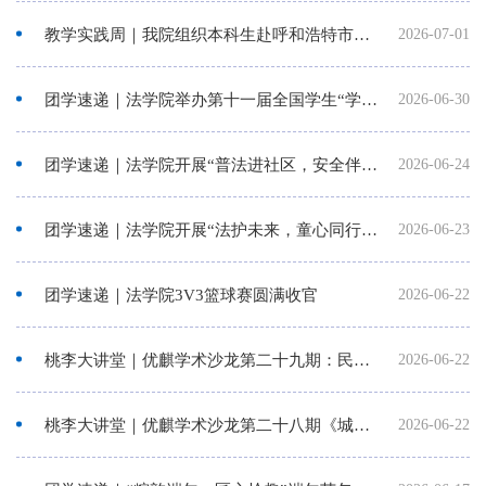
教学实践周｜我院组织本科生赴呼和浩特市玉泉区昭君路司法所开展法治实践研学活动
2026-07-01
团学速递｜法学院举办第十一届全国学生“学宪法 讲宪法”活动内蒙古大学院级选拔赛暨内蒙古大学法学院第...
2026-06-30
团学速递｜法学院开展“普法进社区，安全伴万家”普法宣传志愿服务活动
2026-06-24
团学速递｜法学院开展“法护未来，童心同行”普法宣传志愿服务活动
2026-06-23
团学速递｜法学院3V3篮球赛圆满收官
2026-06-22
桃李大讲堂｜优麒学术沙龙第二十九期：民法典生态环境损害责任规范阐释
2026-06-22
桃李大讲堂｜优麒学术沙龙第二十八期《城市更新中的权利变动》
2026-06-22