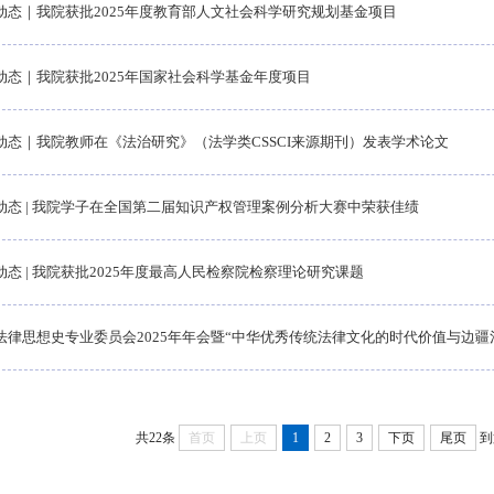
动态｜我院获批2025年度教育部人文社会科学研究规划基金项目
动态｜我院获批2025年国家社会科学基金年度项目
动态｜我院教师在《法治研究》（法学类CSSCI来源期刊）发表学术论文
动态 | 我院学子在全国第二届知识产权管理案例分析大赛中荣获佳绩
动态 | 我院获批2025年度最高人民检察院检察理论研究课题
法律思想史专业委员会2025年年会暨“中华优秀传统法律文化的时代价值与边疆治
共22条
首页
上页
1
2
3
下页
尾页
到