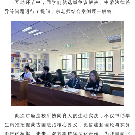
互动环节中，同学们就选举争议解决、中蒙法律差
异等问题进行了提问，宗老师结合案例逐一解答。
此次讲座是校所协同育人的生动实践，不仅帮助学
生精准把握蒙古国法治核心要义，更搭建起理论与实务
衔接的桥梁。未来，双方将持续深化合作，为我国向北