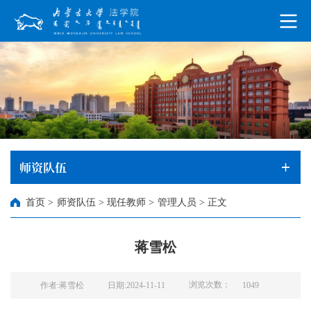
师资队伍
首页
>
师资队伍
>
现任教师
>
管理人员
>
正文
蒋雪松
浏览次数：
作者:蒋雪松
日期:2024-11-11
1049