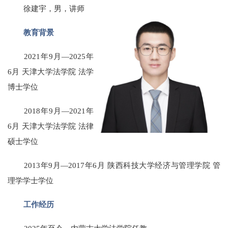
徐建宇，男，讲师
教育背景
2021年9月—2025年
6月 天津大学法学院 法学
博士学位
2018年9月—2021年
6月 天津大学法学院 法律
硕士学位
2013年9月—2017年6月 陕西科技大学经济与管理学院 管
理学学士学位
工作经历