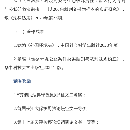
3.《〈民法典〉环境污染与生态破坏责任：原因行为导向
与公私益救济衔接——以206份裁判文书为样本的实证研究》，
载《法律适用》2020年第23期。
（二）著作成果
1.参编《外国环境法》，中国社会科学出版社2023年版；
2.参编《检察环境公益案件类案甄别与裁判规则确立》，
华中科技大学出版社2024年版。
荣誉奖励
1.“贯彻民法典绿色原则”征文二等奖；
2.首届长江大保护司法论坛征文一等奖；
3.第十七届天津检察论坛调研论文类一等奖；