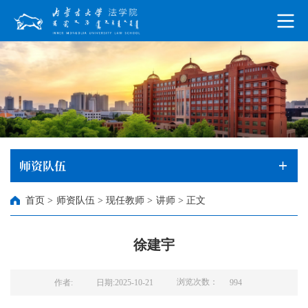
师资队伍
首页
>
师资队伍
>
现任教师
>
讲师
>
正文
徐建宇
浏览次数：
作者:
日期:2025-10-21
994