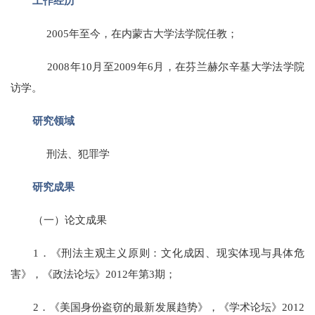
工作经历
2005年至今，在内蒙古大学法学院任教；
2008年10月至2009年6月，在芬兰赫尔辛基大学法学院
访学。
研究领域
刑法、犯罪学
研究成果
（一）论文成果
1．《刑法主观主义原则：文化成因、现实体现与具体危
害》，《政法论坛》2012年第3期；
2．《美国身份盗窃的最新发展趋势》，《学术论坛》2012