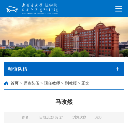
师资队伍
首页
>
师资队伍
>
现任教师
>
副教授
>
正文
马改然
浏览次数：
作者:
日期:2023-02-27
5630