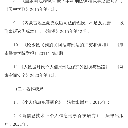
8．《国家司法考试背景下本科刑法课程教学之应对》，
《天中学刊》2015年第4期；
9．《内蒙古地区蒙汉双语司法的现状、不足及完善——以
刑事诉讼为标本》，《前沿》2015年第12期；
10．《论少数民族的民间法与刑法的冲突和调和》，《湖
南警察学院学报》2011年第3期；
11.《大数据时代个人信息刑法保护的困境与出路》，
《网
络空间安全》20
20年第3期。
（二）著作成果
1．《个人信息犯罪研究》，法律出版社，2015年；
2.《新信息技术下个人信息刑事保护研究》，
法律出版
社，20
21年。