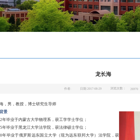
龙长海
浏览次数：
作者:
日期:2017-08-29
26970
海，
男，教授，博士研究生导师
背景
002年毕业于内蒙古大学物理系，获工学学士学位；
005年毕业于黑龙江大学法学院，获法律硕士学位；
010年毕业于俄罗斯远东国立大学（现为远东联邦大学）法学院，获