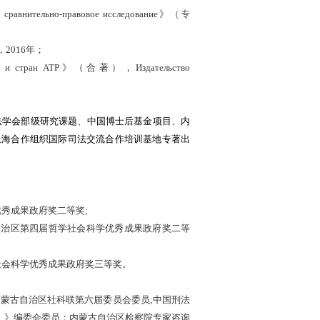
 сравнительно-правовое исследование
》
（专
，
2016年；
России и стран АТР》（合著），Издательство
法学会部级研究课题、中国博士后基金项目、内
 上海合作组织国际司法交流合作培训基地专著出
秀成果政府奖二等奖;
自治区第四届哲学社会科学优秀成果政府奖二等
社会科学优秀成果政府奖三等奖。
蒙古自治区社科联第六届委员会委员;
中国刑法
）》编委会委员；内蒙古自治区检察院专家咨询