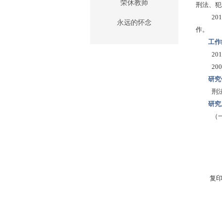
荣休教师
刑法、犯
2
永远的怀念
作。
工作
2
2
研究
刑
研究
（
复