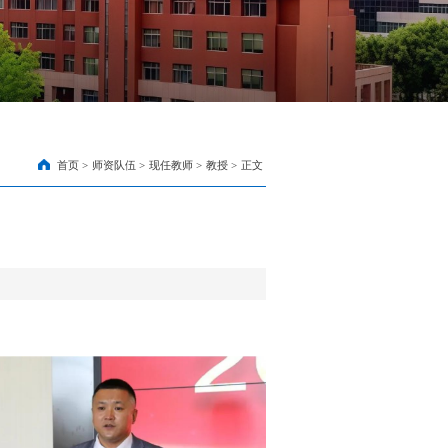
首页
>
师资队伍
>
现任教师
>
教授
>
正文